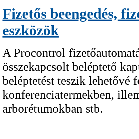
Fizetős beengedés, fiz
eszközök
A Procontrol fizetőautomatái
összekapcsolt beléptető kapu
beléptetést teszik lehetővé 
konferenciatermekben, ille
arborétumokban stb.