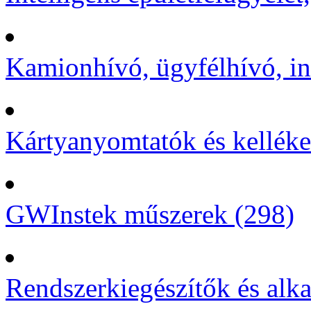
Kamionhívó, ügyfélhívó, in
Kártyanyomtatók és kelléke
GWInstek műszerek (298)
Rendszerkiegészítők és alka