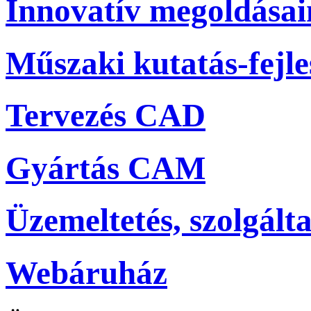
Innovatív megoldása
Műszaki kutatás-fejle
Tervezés CAD
Gyártás CAM
Üzemeltetés, szolgálta
Webáruház