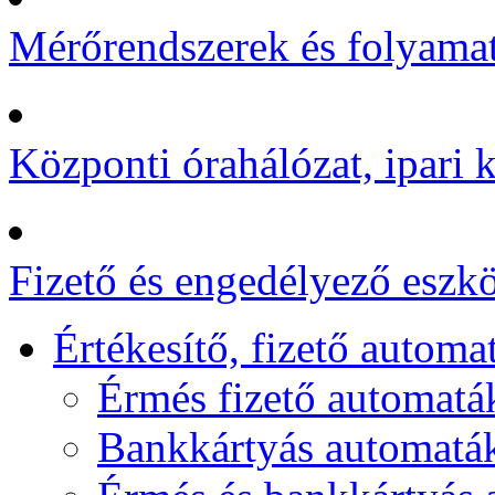
Mérőrendszerek és folyamat
Központi órahálózat, ipari k
Fizető és engedélyező eszk
Értékesítő, fizető automa
Érmés fizető automatá
Bankkártyás automaták