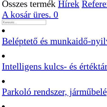
Összes termék
Hírek
Refere
A kosár üres.
0
Beléptető és munkaidő-nyil
Intelligens kulcs- és értékt
Parkoló rendszer, járműbelé