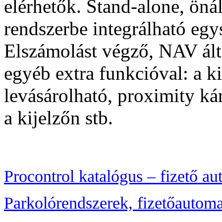
elérhetők. Stand-alone, öná
rendszerbe integrálható egy
Elszámolást végző, NAV ált
egyéb extra funkcióval: a ki
levásárolható, proximity kár
a kijelzőn stb.
Procontrol katalógus – fizető au
Parkolórendszerek, fizetőautom