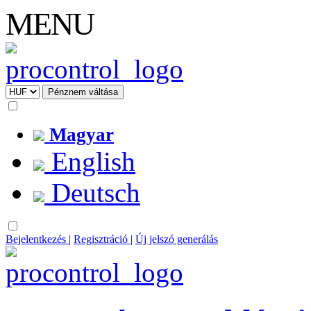
MENU
Magyar
English
Deutsch
Bejelentkezés
|
Regisztráció
|
Új jelszó generálás