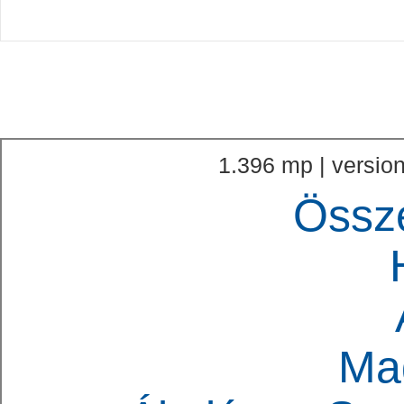
1.396 mp | version
Össz
Ma