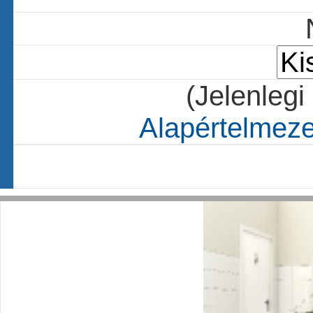
(Jelenlegi
Alapértelmezet