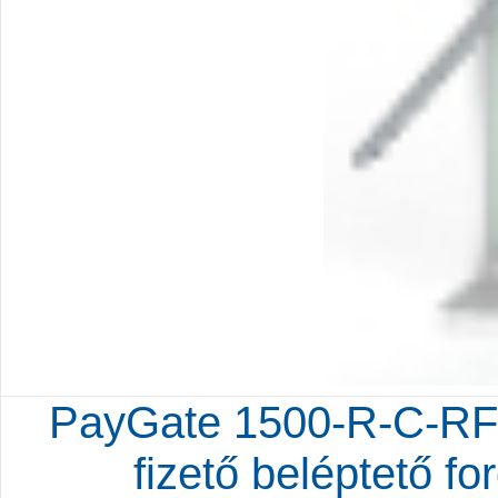
PayGate 1500-R-C-RF
fizető beléptető fo