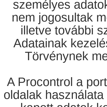
személyes adato
nem jogosultak me
illetve további 
Adatainak kezelé
Törvénynek meg
A Procontrol a por
oldalak használata 