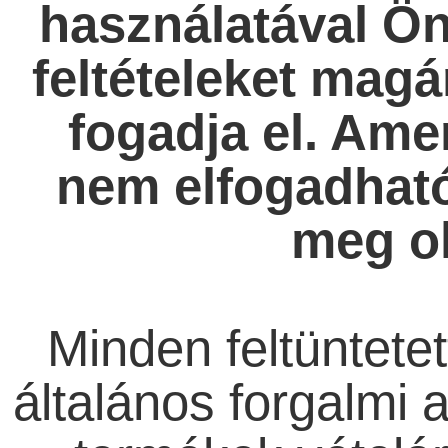
használatával Ö
feltételeket mag
fogadja el.
Amenn
nem elfogadható
meg ol
Minden feltüntetet
általános forgalmi 