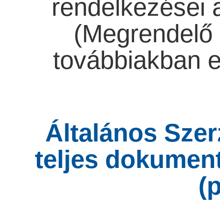
rendelkezései a
(Megrendelő 
továbbiakban 
Általános Szer
teljes dokument
(