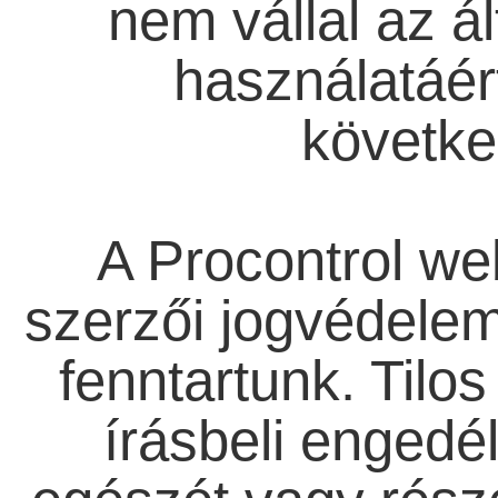
nem vállal az ál
használatáér
követke
A Procontrol we
szerzői jogvédelem
fenntartunk. Tilos
írásbeli engedél