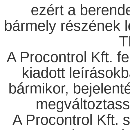
ezért a berende
bármely részének l
T
A Procontrol Kft. fe
kiadott leírásokb
bármikor, bejelenté
megváltoztassa
A Procontrol Kft. 