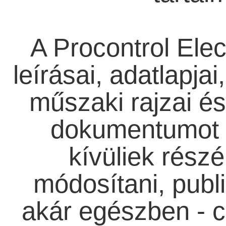
A Procontrol Elect
leírásai, adatlapja
műszaki rajzai és 
dokumentumot a
kívüliek részé
módosítani, publi
akár egészben - c