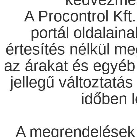
A Procontrol Kft.
portál oldalaina
értesítés nélkül me
az árakat és egyéb 
jellegű változtatás
időben l
A megrendelések v