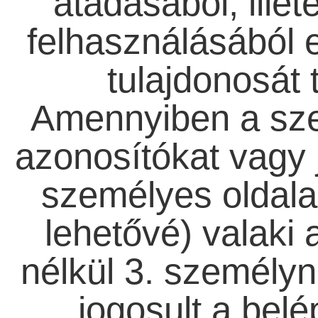
átadásából, illet
felhasználásából e
tulajdonosát t
Amennyiben a sze
azonosítókat vagy 
személyes oldala
lehetővé) valaki a
nélkül 3. személyn
jogosult a belé