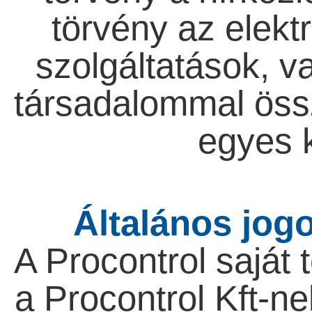
törvény az elekt
szolgáltatások, v
társadalommal öss
egyes k
Általános jog
A Procontrol saját
a Procontrol Kft-ne