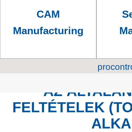
CAM
Se
Manufacturing
Ma
procontr
AZ ÁLTALÁ
FELTÉTELEK (T
ALKA