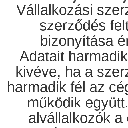
Vállalkozási szer
szerződés fel
bizonyítása é
Adatait harmadik
kivéve, ha a szer
harmadik fél az cé
működik együtt
alvállalkozók a 