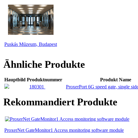
Puskás Múzeum, Budapest
Ähnliche Produkte
Hauptbild
Produktnummer
Produkt Name
180301
ProxerPort 6G speed gate, single side
Rekommandiert Produkte
ProxerNet GateMonitor1 Access monitoring software module