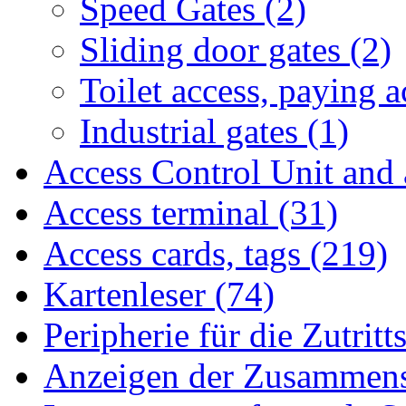
Speed Gates (2)
Sliding door gates (2)
Toilet access, paying a
Industrial gates (1)
Access Control Unit and 
Access terminal (31)
Access cards, tags (219)
Kartenleser (74)
Peripherie für die Zutritt
Anzeigen der Zusammen