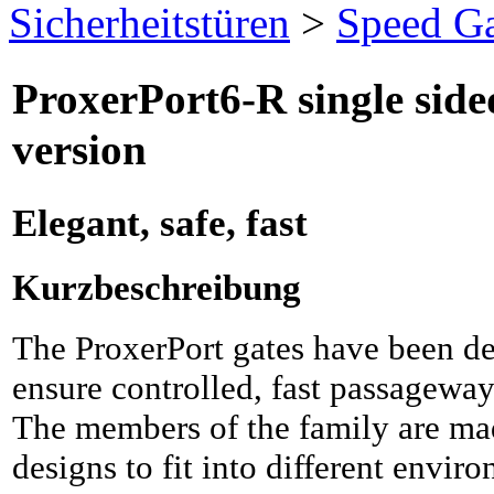
Sicherheitstüren
>
Speed Ga
ProxerPort6-R single side
version
Elegant, safe, fast
Kurzbeschreibung
The ProxerPort gates have been de
ensure controlled, fast passageway
The members of the family are mad
designs to fit into different envir