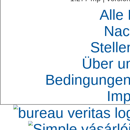
Alle
Nac
Stell
Über u
Bedingungen
Im