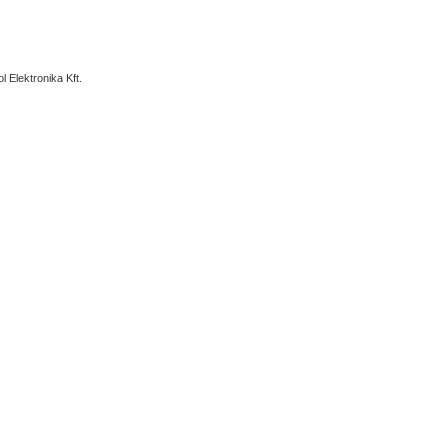
l Elektronika Kft.