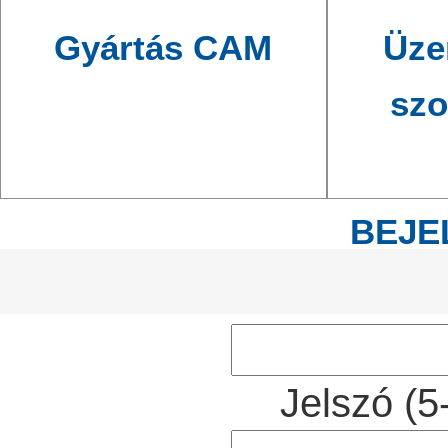
Gyártás CAM
Üze
szo
BEJE
Ema
Jelszó (5