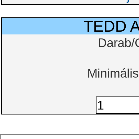
TEDD 
Darab/
Minimális