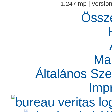
1.247 mp | version
Össz
Ma
Általános Sze
Imp