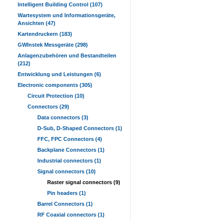
Intelligent Building Control (107)
Wartesystem und Informationsgeräte,
Ansichten (47)
Kartendruckern (183)
GWInstek Messgeräte (298)
Anlagenzubehören und Bestandteilen
(212)
Entwicklung und Leistungen (6)
Electronic components (305)
Circuit Protection (10)
Connectors (29)
Data connectors (3)
D-Sub, D-Shaped Connectors (1)
FFC, FPC Connectors (4)
Backplane Connectors (1)
Industrial connectors (1)
Signal connectors (10)
Raster signal connectors (9)
Pin headers (1)
Barrel Connectors (1)
RF Coaxial connectors (1)