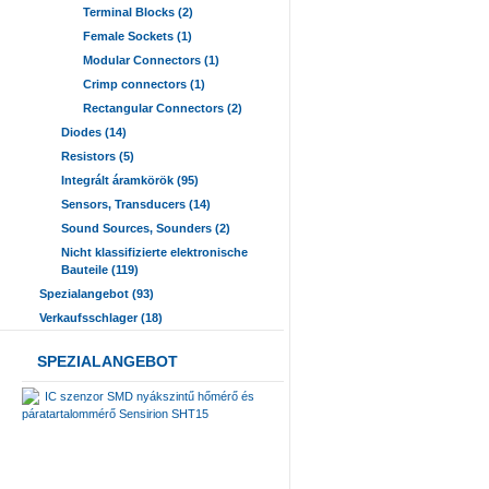
Terminal Blocks (2)
Female Sockets (1)
Modular Connectors (1)
Crimp connectors (1)
Rectangular Connectors (2)
Diodes (14)
Resistors (5)
Integrált áramkörök (95)
Sensors, Transducers (14)
Sound Sources, Sounders (2)
Nicht klassifizierte elektronische
Bauteile (119)
Spezialangebot (93)
Verkaufsschlager (18)
SPEZIALANGEBOT
IC szenzor SMD nyákszintű hőmérő és
páratartalommérő Sensirion SHT15