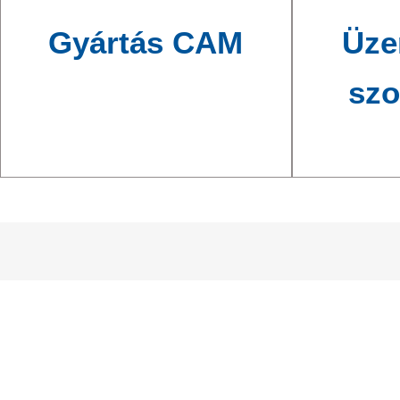
Gyártás CAM
Üze
szo