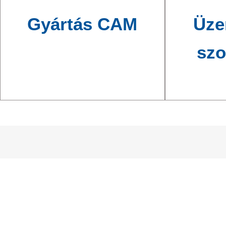
Gyártás CAM
Üze
szo