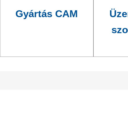
Gyártás CAM
Üze
szo