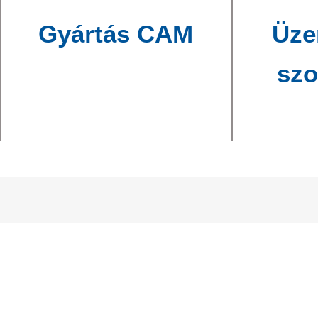
Gyártás CAM
Üze
szo