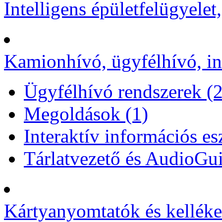
Intelligens épületfelügyelet
Kamionhívó, ügyfélhívó, in
Ügyfélhívó rendszerek (
Megoldások (1)
Interaktív információs e
Tárlatvezető és AudioGu
Kártyanyomtatók és kelléke