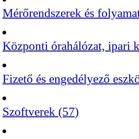
Mérőrendszerek és folyamat
Központi órahálózat, ipari k
Fizető és engedélyező eszk
Szoftverek (57)