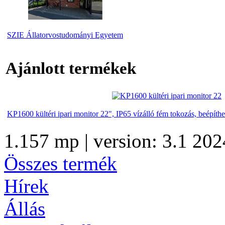
SZIE Állatorvostudományi Egyetem
Ajánlott termékek
KP1600 kültéri ipari monitor 22", IP65 vízálló fém tokozás, beépíthe
1.157 mp | version: 3.1 202
Összes termék
Hírek
Állás