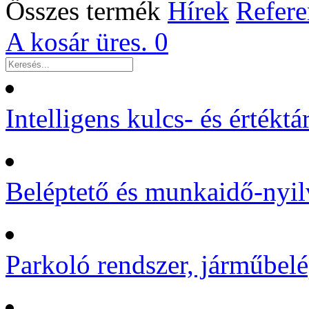
Összes termék
Hírek
Refere
A kosár üres.
0
Intelligens kulcs- és értékt
Beléptető és munkaidő-nyil
Parkoló rendszer, járműbelé