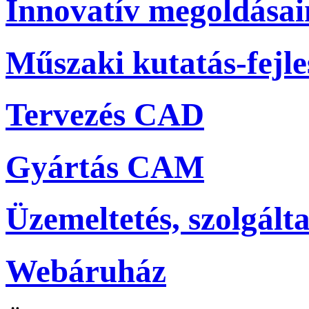
Innovatív megoldása
Műszaki kutatás-fejle
Tervezés CAD
Gyártás CAM
Üzemeltetés, szolgálta
Webáruház