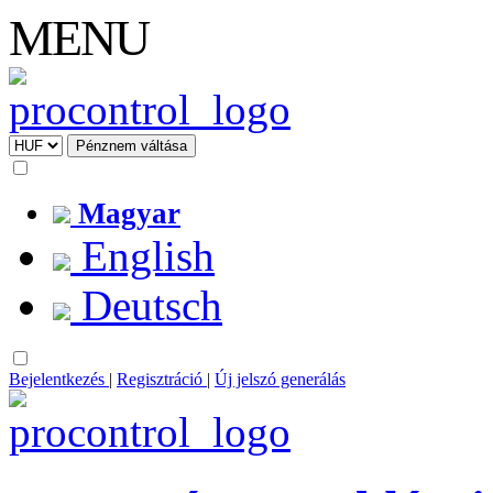
MENU
Magyar
English
Deutsch
Bejelentkezés
|
Regisztráció
|
Új jelszó generálás