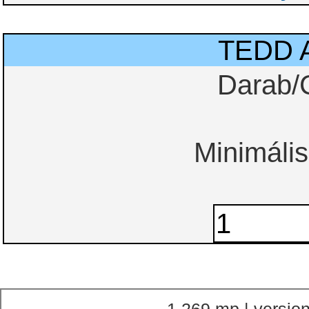
TEDD 
Darab/
Minimális