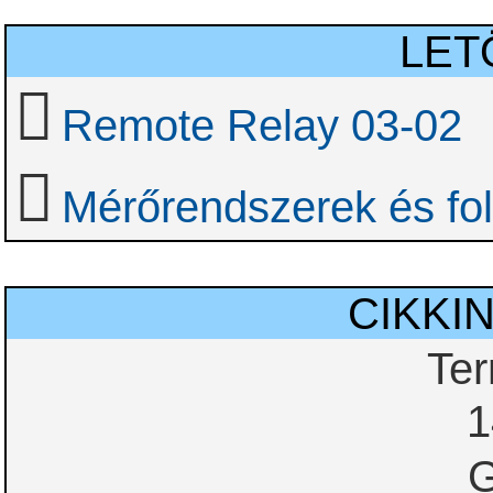
LET
Remote Relay 03-02
Mérőrendszerek és fol
CIKKI
Te
1
G