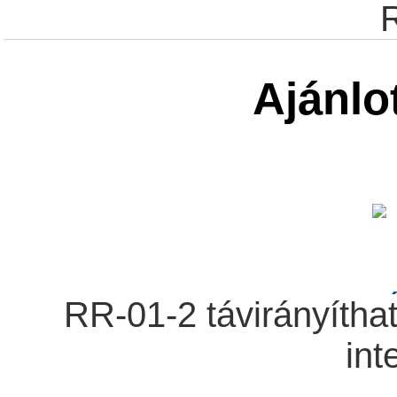
Ajánlo
RR-01-2 távirányítha
int