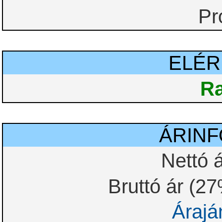
Pr
ELÉ
Ra
ÁRIN
Nettó á
Bruttó ár (2
Árajá