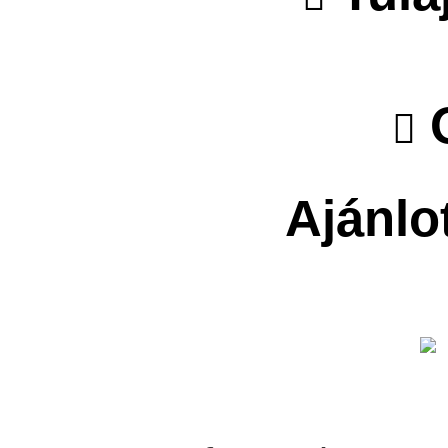
O
Ajánlo