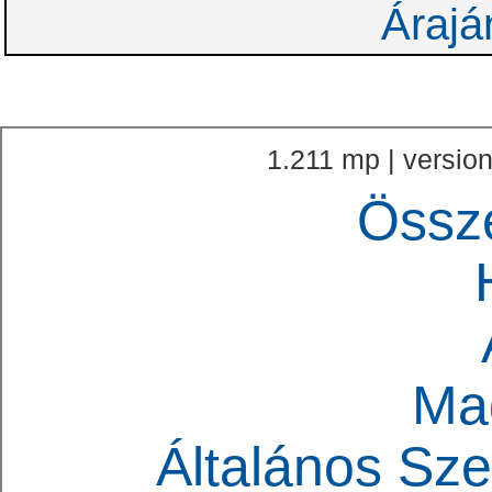
Árajá
1.211 mp | version
Össz
Ma
Általános Sze