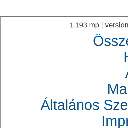
1.193 mp | version
Össz
Ma
Általános Sze
Imp