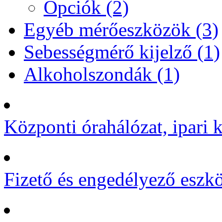
Opciók (2)
Egyéb mérőeszközök (3)
Sebességmérő kijelző (1)
Alkoholszondák (1)
Központi órahálózat, ipari k
Fizető és engedélyező eszk