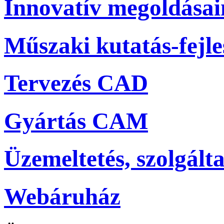
Innovatív megoldása
Műszaki kutatás-fejle
Tervezés CAD
Gyártás CAM
Üzemeltetés, szolgálta
Webáruház