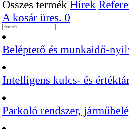
Összes termék
Hírek
Refere
A kosár üres.
0
Beléptető és munkaidő-nyil
Intelligens kulcs- és értékt
Parkoló rendszer, járműbelé