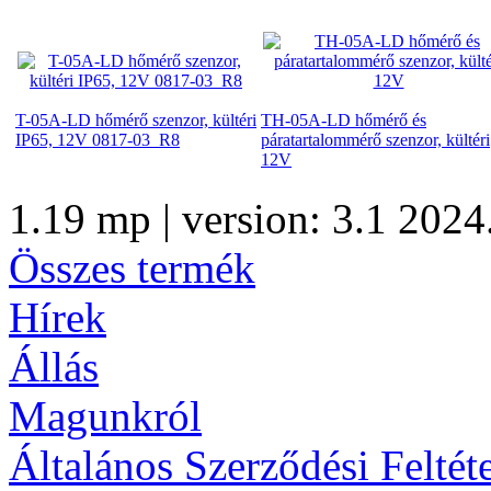
T-05A-LD hőmérő szenzor, kültéri
TH-05A-LD hőmérő és
IP65, 12V 0817-03_R8
páratartalommérő szenzor, kültéri
12V
1.19 mp | version: 3.1 2024
Összes termék
Hírek
Állás
Magunkról
Általános Szerződési Feltét