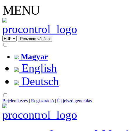
MENU
Magyar
English
Deutsch
Bejelentkezés
|
Regisztráció
|
Új jelszó generálás