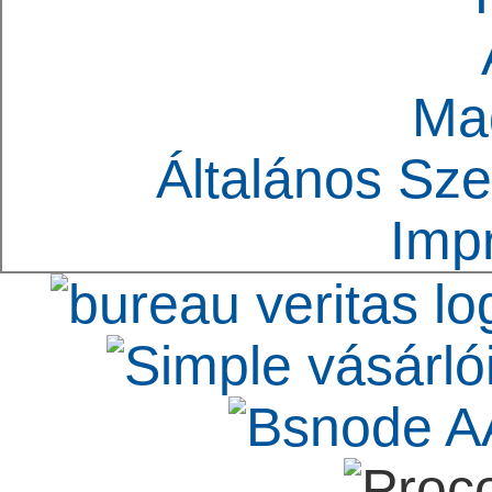
Ma
Általános Sze
Imp