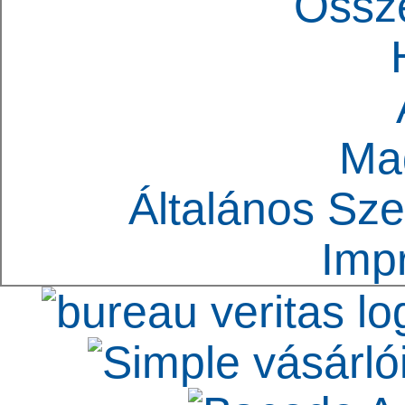
Össz
Ma
Általános Sze
Imp