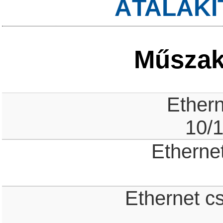
ÁTALAKÍ
Műszaki
Ethern
10/
Ethernet
Ethernet c