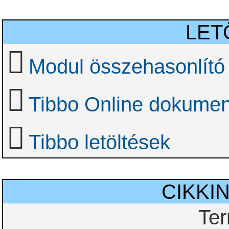
LET
Modul összehasonlító 
Tibbo Online dokumen
Tibbo letöltések
CIKKI
Te