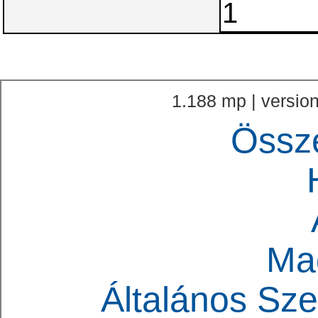
1.188 mp | version
Össz
Ma
Általános Sze