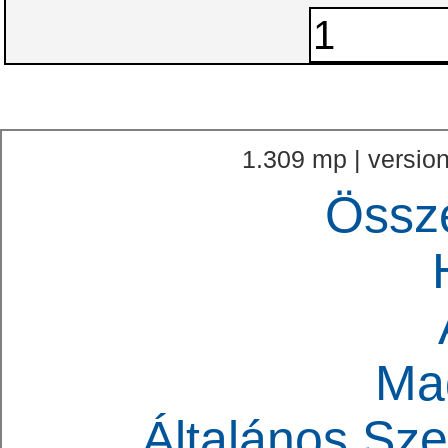
1.309 mp | version
Össz
Ma
Általános Sze