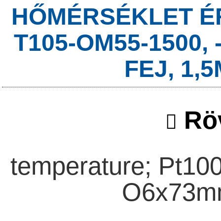
HŐMÉRSÉKLET ÉR
T105-OM55-1500, 
FEJ, 1,
Röv
temperature; Pt100
O6x73mm