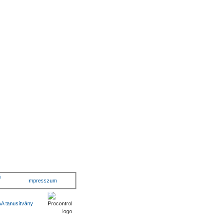
i
Impresszum