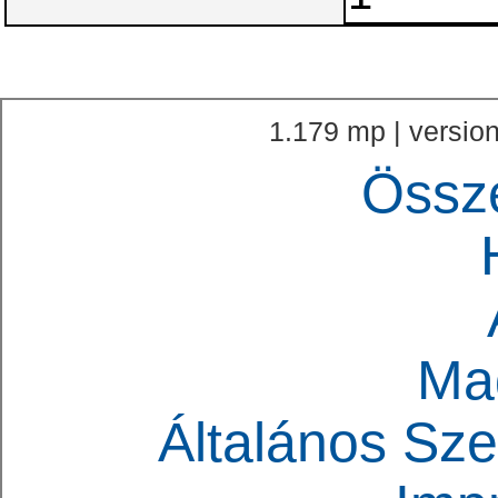
1.179 mp | version
Össz
Ma
Általános Sze