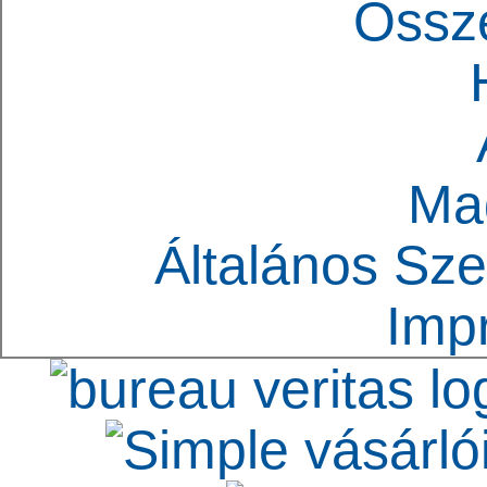
Össz
Ma
Általános Sze
Imp