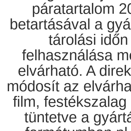
páratartalom 2
betartásával a gyá
tárolási időn
felhasználása m
elvárható. A direk
módosít az elvárha
film, festékszala
tüntetve a gyárt