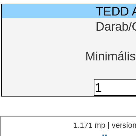
TEDD 
Darab/
Minimális
1.171 mp | version