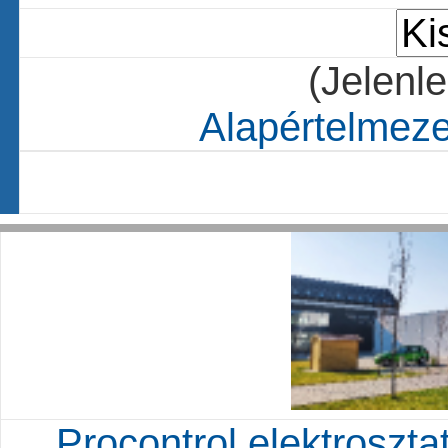
(Jelenle
Alapértelmezet
Procontrol elektrosztat