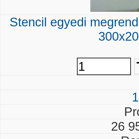
Stencil egyedi megrend
300x20
1
Pr
26 9