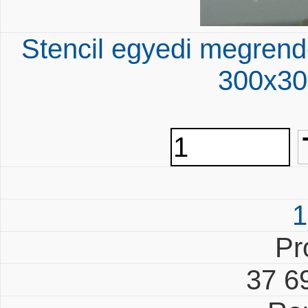
Stencil egyedi megrend
300x30
1
Pr
37 6