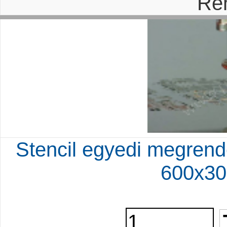
Re
Stencil egyedi megrend
600x30