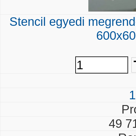
Stencil egyedi megrend
600x60
1
Pr
49 7