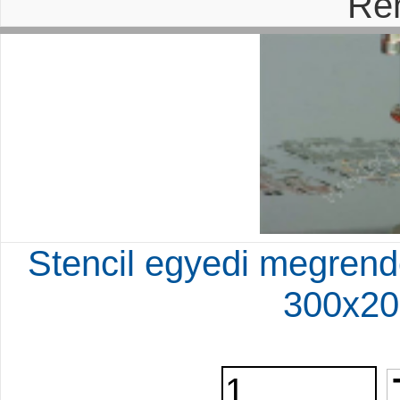
Re
Stencil egyedi megrend
300x20