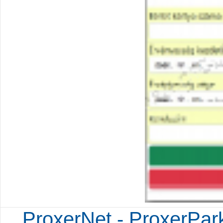
ProxerNet - ProxerPa