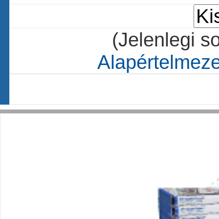
(Jelenlegi s
Alapértelmezet