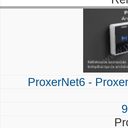
ProxerNet6 - Proxe
9
Pr