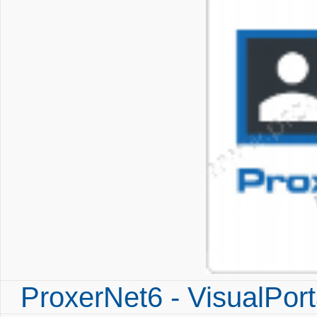
ProxerNet6 - VisualPort