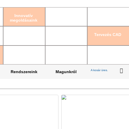
Bejelentkezés
|
Re
Innovatív
megoldásaink
Tervezés CAD
A kosár üres.
Rendszereink
Magunkról