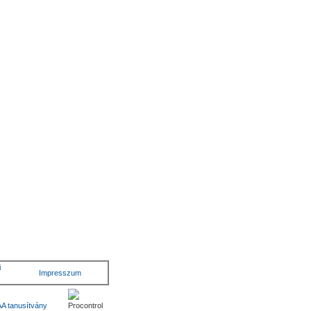
i
Impresszum