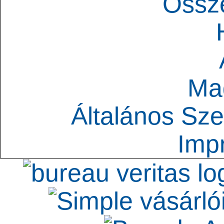
Össz
Ma
Általános Sze
Imp