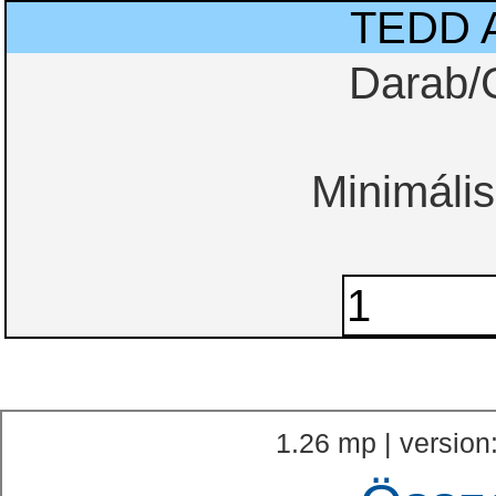
TEDD 
Darab/
Minimális
1.26 mp | version