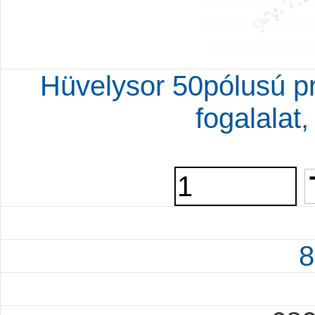
Hüvelysor 50pólusú pr
fogalalat,
8