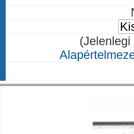
(Jelenlegi
Alapértelmezet