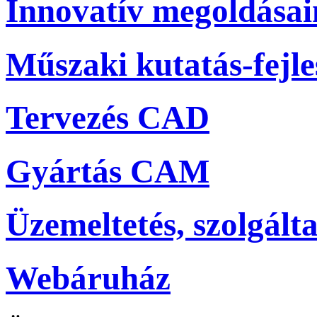
Innovatív megoldása
Műszaki kutatás-fejle
Tervezés CAD
Gyártás CAM
Üzemeltetés, szolgálta
Webáruház