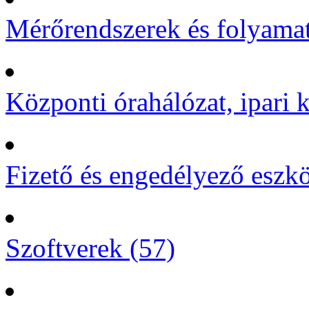
Mérőrendszerek és folyamat
Központi órahálózat, ipari k
Fizető és engedélyező eszk
Szoftverek (57)