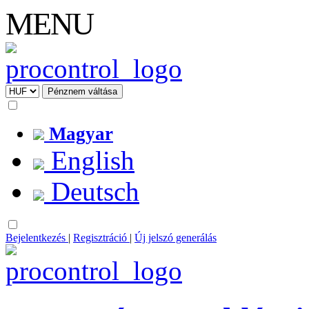
MENU
Magyar
English
Deutsch
Bejelentkezés
|
Regisztráció
|
Új jelszó generálás