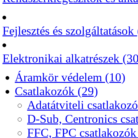
Fejlesztés és szolgáltatások 
Elektronikai alkatrészek (3
Áramkör védelem (10)
Csatlakozók (29)
Adatátviteli csatlakozó
D-Sub, Centronics csa
FFC, FPC csatlakozók 