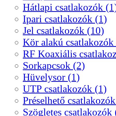
Hátlapi csatlakozók (1
Ipari csatlakozók (1)
Jel csatlakozók (10)
Kör alakú csatlakozók 
RF Koaxiális csatlako
Sorkapcsok (2)
Hüvelysor (1)
UTP csatlakozók (1)
Préselhető csatlakozók
Szögletes csatlakozók 