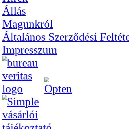
Állás
Magunkról
Általános Szerződési Feltét
Impresszum