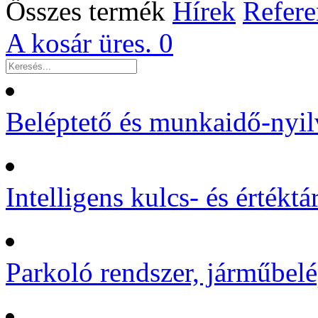
Összes termék
Hírek
Refere
A kosár üres.
0
Beléptető és munkaidő-nyil
Intelligens kulcs- és értékt
Parkoló rendszer, járműbelé