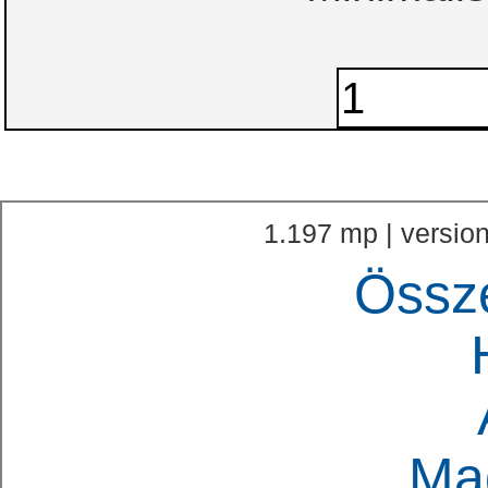
1.197 mp | version
Össz
Ma