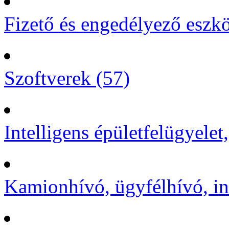
Fizető és engedélyező eszk
Szoftverek (57)
Intelligens épületfelügyelet
Kamionhívó, ügyfélhívó, in