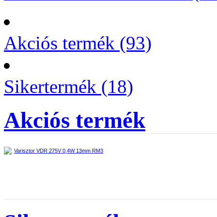
Akciós termék (93)
Sikertermék (18)
Akciós termék
Varisztor VDR 275V 0,4W 13mm RM3