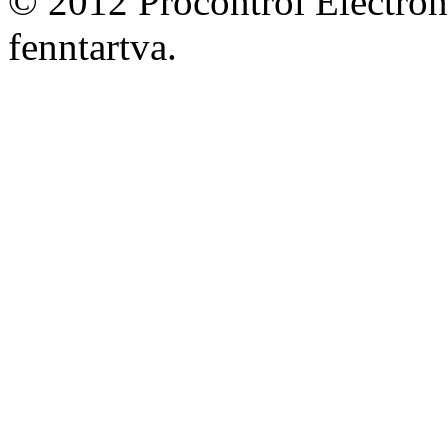
© 2012 Procontrol Electron
fenntartva.