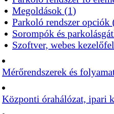
Megoldások (1)
Parkoló rendszer opciók 
Sorompók és parkolásgát
Szoftver, webes kezelőfel
Mérőrendszerek és folyamat
Központi órahálózat, ipari k