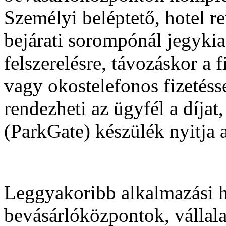
Személyi beléptető, hotel r
bejárati sorompónál jegykia
felszerelésre, távozáskor a
vagy okostelefonos fizetés
rendezheti az ügyfél a díjat
(ParkGate) készülék nyitja 
Leggyakoribb alkalmazási h
bevásárlóközpontok, vállala