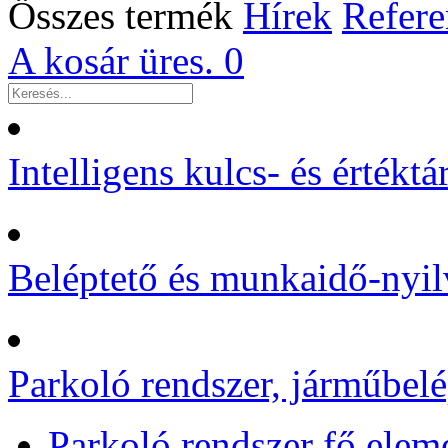
Összes termék
Hírek
Refere
A kosár üres.
0
Intelligens kulcs- és értékt
Beléptető és munkaidő-nyil
Parkoló rendszer, járműbelé
Parkoló rendszer fő elem