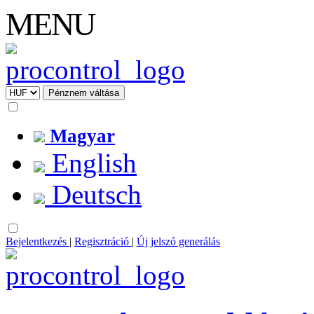
MENU
Magyar
English
Deutsch
Bejelentkezés
|
Regisztráció
|
Új jelszó generálás