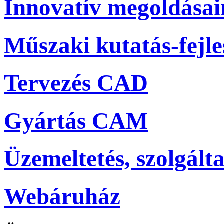
Innovatív megoldása
Műszaki kutatás-fejle
Tervezés CAD
Gyártás CAM
Üzemeltetés, szolgálta
Webáruház