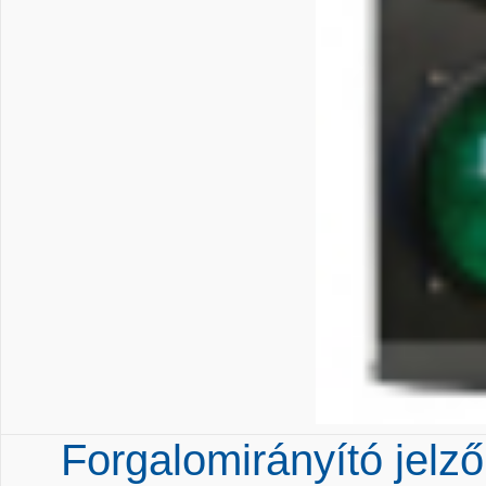
Forgalomirányító jelz