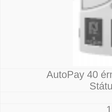
AutoPay 40 ér
Státu
1