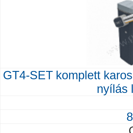
GT4-SET komplett karos
nyílás
8