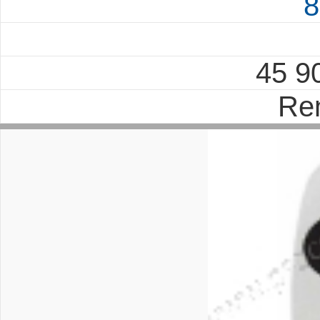
8
45 9
Re