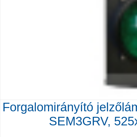
Forgalomirányító jelzőlá
SEM3GRV, 525