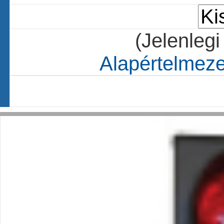
(Jelenlegi
Alapértelmezet