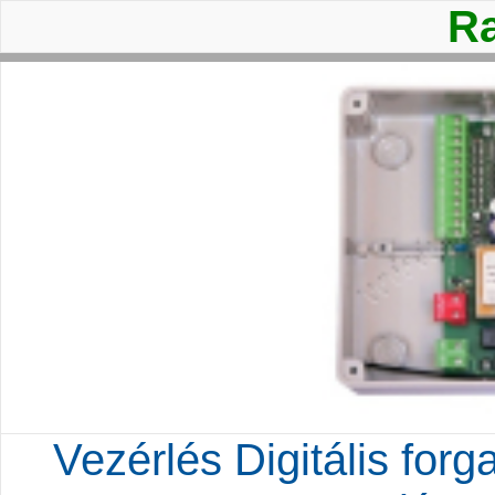
Ra
Vezérlés Digitális for