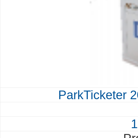
ParkTicketer 2
1