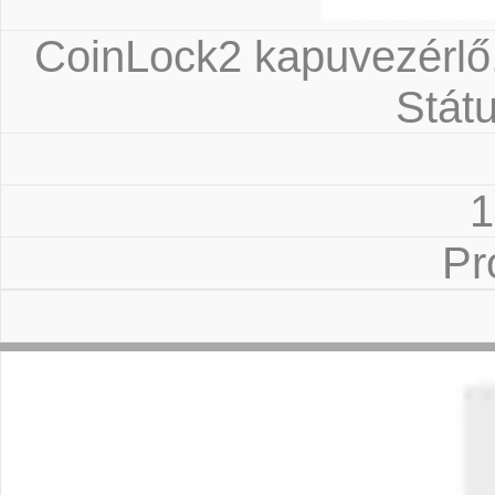
CoinLock2 kapuvezérlő,
Státu
1
Pr