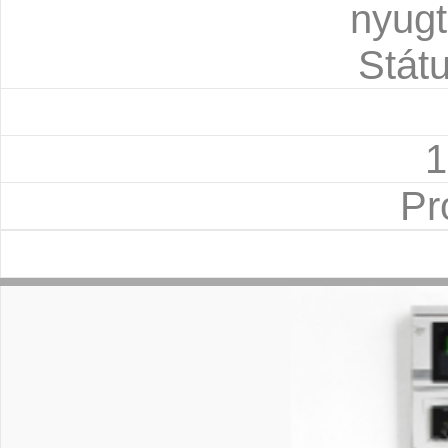
nyugt
Státu
1
Pr