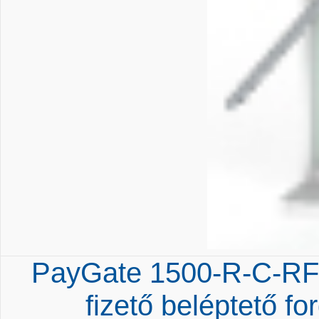
PayGate 1500-R-C-RF
fizető beléptető fo