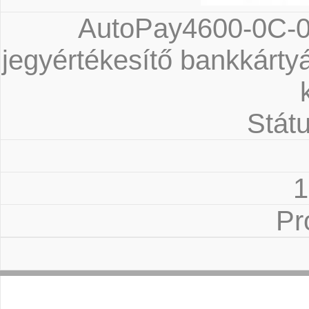
AutoPay4600-0C-
jegyértékesítő bankkártyás
Státu
1
Pr