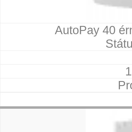
AutoPay 40 ér
Státu
1
Pr