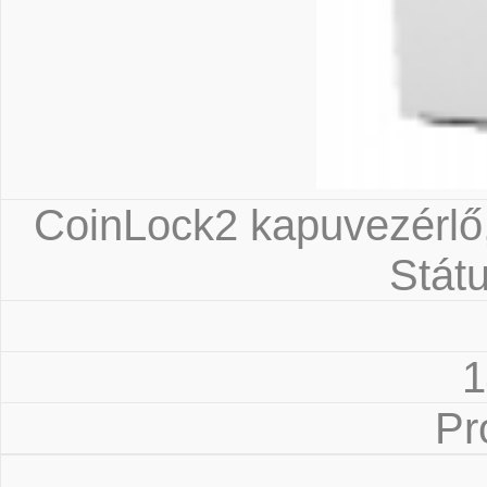
CoinLock2 kapuvezérlő,
Státu
1
Pr