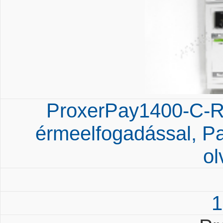
ProxerPay1400-C-R
érmeelfogadással, P
ol
1