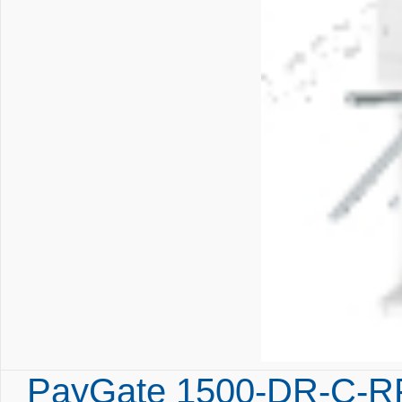
PayGate 1500-DR-C-RF