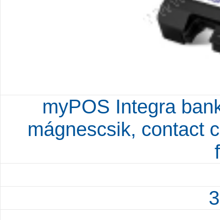
myPOS Integra bankk
mágnescsik, contact ch
3