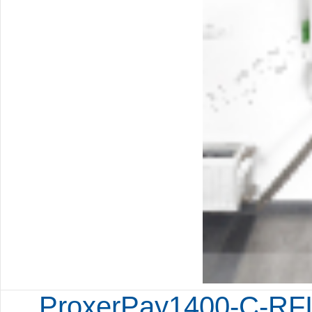
ProxerPay1400-C-RFI