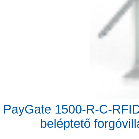
PayGate 1500-R-C-RFID-
beléptető forgóvil