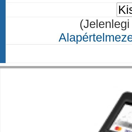
(Jelenlegi
Alapértelmezet