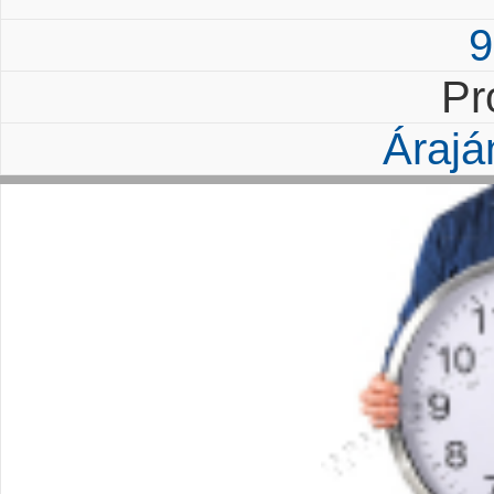
9
Pr
Árajá