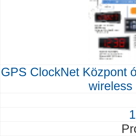
GPS ClockNet Központ ó
wireless
1
Pr