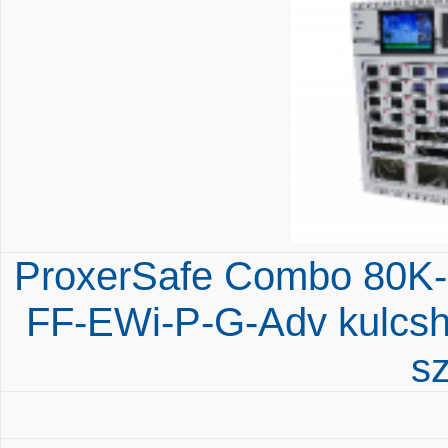
ProxerSafe Combo 80
FF-EWi-P-G-Adv kulcshe
s