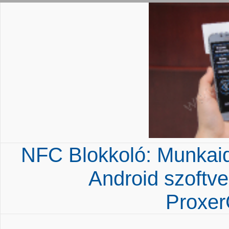
NFC Blokkoló: Munkaidő
Android szoftve
Proxe