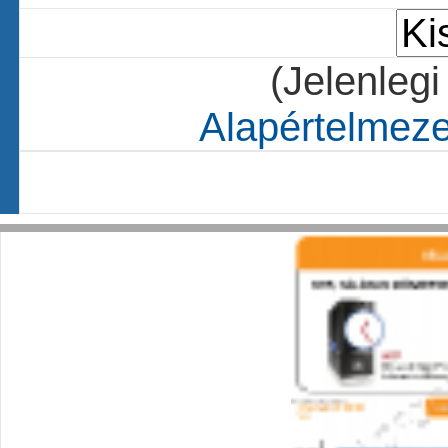
(Jelenlegi
Alapértelmezet