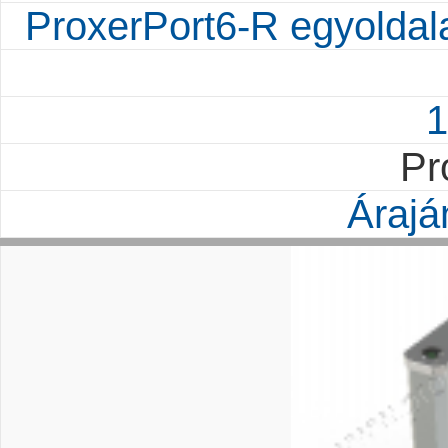
ProxerPort6-R egyoldal
1
Pr
Árajá