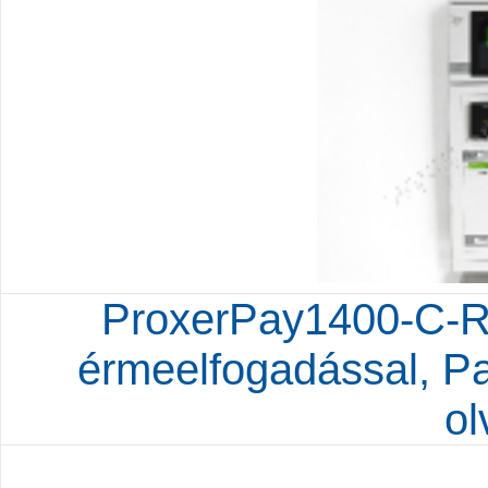
ProxerPay1400-C-R
érmeelfogadással, P
ol